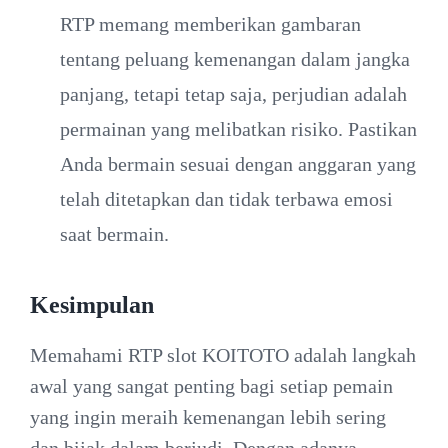
RTP memang memberikan gambaran
tentang peluang kemenangan dalam jangka
panjang, tetapi tetap saja, perjudian adalah
permainan yang melibatkan risiko. Pastikan
Anda bermain sesuai dengan anggaran yang
telah ditetapkan dan tidak terbawa emosi
saat bermain.
Kesimpulan
Memahami RTP slot KOITOTO adalah langkah
awal yang sangat penting bagi setiap pemain
yang ingin meraih kemenangan lebih sering
dan bijak dalam berjudi. Dengan adanya