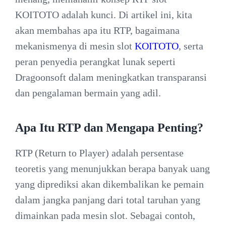
KOITOTO adalah kunci. Di artikel ini, kita
akan membahas apa itu RTP, bagaimana
mekanismenya di mesin slot
KOITOTO
, serta
peran penyedia perangkat lunak seperti
Dragoonsoft dalam meningkatkan transparansi
dan pengalaman bermain yang adil.
Apa Itu RTP dan Mengapa Penting?
RTP (Return to Player) adalah persentase
teoretis yang menunjukkan berapa banyak uang
yang diprediksi akan dikembalikan ke pemain
dalam jangka panjang dari total taruhan yang
dimainkan pada mesin slot. Sebagai contoh,