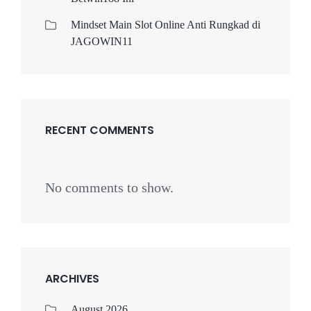
Mindset Main Slot Online Anti Rungkad di
JAGOWIN11
RECENT COMMENTS
No comments to show.
ARCHIVES
August 2026