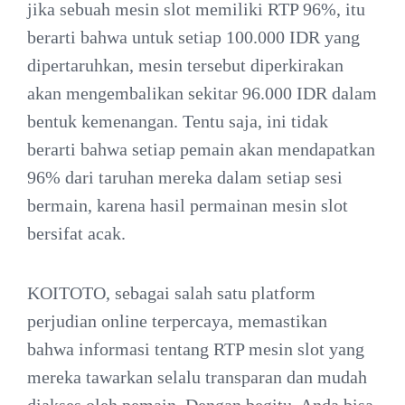
jika sebuah mesin slot memiliki RTP 96%, itu
berarti bahwa untuk setiap 100.000 IDR yang
dipertaruhkan, mesin tersebut diperkirakan
akan mengembalikan sekitar 96.000 IDR dalam
bentuk kemenangan. Tentu saja, ini tidak
berarti bahwa setiap pemain akan mendapatkan
96% dari taruhan mereka dalam setiap sesi
bermain, karena hasil permainan mesin slot
bersifat acak.
KOITOTO, sebagai salah satu platform
perjudian online terpercaya, memastikan
bahwa informasi tentang RTP mesin slot yang
mereka tawarkan selalu transparan dan mudah
diakses oleh pemain. Dengan begitu, Anda bisa