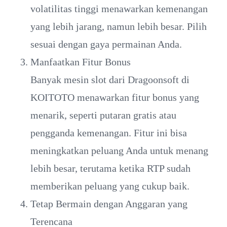
volatilitas tinggi menawarkan kemenangan
yang lebih jarang, namun lebih besar. Pilih
sesuai dengan gaya permainan Anda.
Manfaatkan Fitur Bonus
Banyak mesin slot dari Dragoonsoft di
KOITOTO menawarkan fitur bonus yang
menarik, seperti putaran gratis atau
pengganda kemenangan. Fitur ini bisa
meningkatkan peluang Anda untuk menang
lebih besar, terutama ketika RTP sudah
memberikan peluang yang cukup baik.
Tetap Bermain dengan Anggaran yang
Terencana