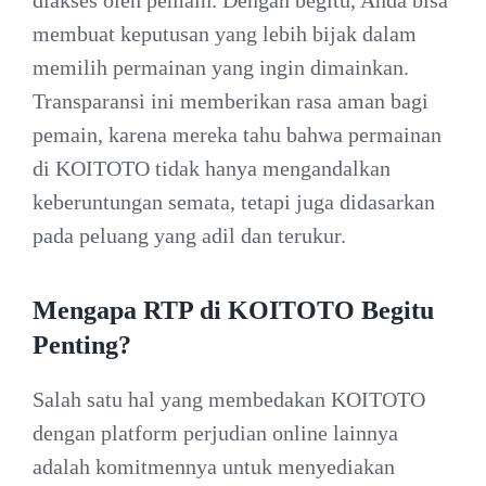
membuat keputusan yang lebih bijak dalam
memilih permainan yang ingin dimainkan.
Transparansi ini memberikan rasa aman bagi
pemain, karena mereka tahu bahwa permainan
di KOITOTO tidak hanya mengandalkan
keberuntungan semata, tetapi juga didasarkan
pada peluang yang adil dan terukur.
Mengapa RTP di KOITOTO Begitu
Penting?
Salah satu hal yang membedakan KOITOTO
dengan platform perjudian online lainnya
adalah komitmennya untuk menyediakan