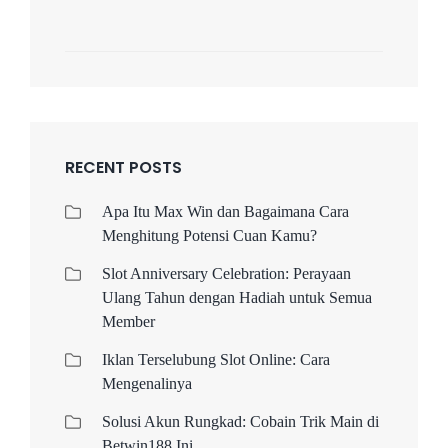
RECENT POSTS
Apa Itu Max Win dan Bagaimana Cara
Menghitung Potensi Cuan Kamu?
Slot Anniversary Celebration: Perayaan
Ulang Tahun dengan Hadiah untuk Semua
Member
Iklan Terselubung Slot Online: Cara
Mengenalinya
Solusi Akun Rungkad: Cobain Trik Main di
Betwin188 Ini