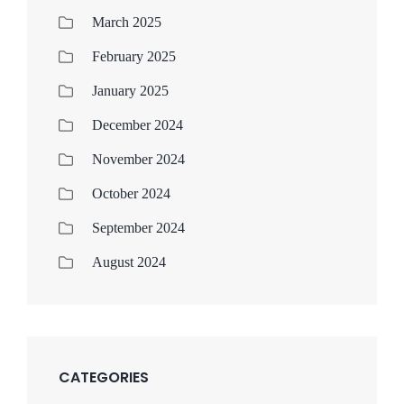
March 2025
February 2025
January 2025
December 2024
November 2024
October 2024
September 2024
August 2024
CATEGORIES