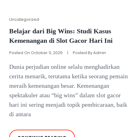
SLOT
REGULER:
MANA
YANG
Cat
Uncategorized
LEBIH
Links
MENGUNTUNGKAN?
Belajar dari Big Wins: Studi Kasus
Kemenangan di Slot Gacor Hari Ini
Posted On
October 11, 2025
|
Posted By
Admin
Dunia perjudian online selalu menghadirkan
cerita menarik, terutama ketika seorang pemain
meraih kemenangan besar. Kemenangan
spektakuler atau “big wins” dalam slot gacor
hari ini sering menjadi topik pembicaraan, baik
di antara