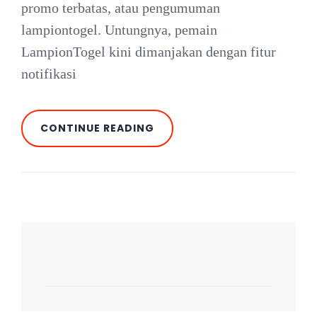
promo terbatas, atau pengumuman
lampiontogel. Untungnya, pemain
LampionTogel kini dimanjakan dengan fitur
notifikasi
FITUR
CONTINUE READING
NOTIFIKASI:
UPDATE
PROMO
DAN
JACKPOT
DI
LAMPIONTOGEL