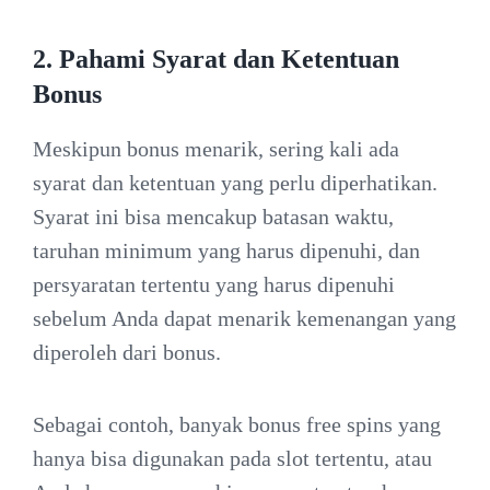
2. Pahami Syarat dan Ketentuan
Bonus
Meskipun bonus menarik, sering kali ada
syarat dan ketentuan yang perlu diperhatikan.
Syarat ini bisa mencakup batasan waktu,
taruhan minimum yang harus dipenuhi, dan
persyaratan tertentu yang harus dipenuhi
sebelum Anda dapat menarik kemenangan yang
diperoleh dari bonus.
Sebagai contoh, banyak bonus free spins yang
hanya bisa digunakan pada slot tertentu, atau