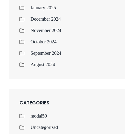
January 2025
December 2024
November 2024
October 2024
September 2024
August 2024
CATEGORIES
modal50
Uncategorized