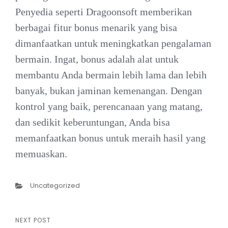
Penyedia seperti Dragoonsoft memberikan
berbagai fitur bonus menarik yang bisa
dimanfaatkan untuk meningkatkan pengalaman
bermain. Ingat, bonus adalah alat untuk
membantu Anda bermain lebih lama dan lebih
banyak, bukan jaminan kemenangan. Dengan
kontrol yang baik, perencanaan yang matang,
dan sedikit keberuntungan, Anda bisa
memanfaatkan bonus untuk meraih hasil yang
memuaskan.
Categories
Uncategorized
NEXT POST
Post
Next