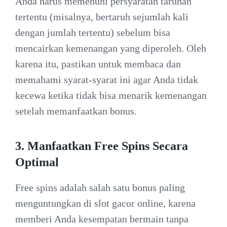
Anda harus memenuhi persyaratan taruhan
tertentu (misalnya, bertaruh sejumlah kali
dengan jumlah tertentu) sebelum bisa
mencairkan kemenangan yang diperoleh. Oleh
karena itu, pastikan untuk membaca dan
memahami syarat-syarat ini agar Anda tidak
kecewa ketika tidak bisa menarik kemenangan
setelah memanfaatkan bonus.
3. Manfaatkan Free Spins Secara
Optimal
Free spins adalah salah satu bonus paling
menguntungkan di slot gacor online, karena
memberi Anda kesempatan bermain tanpa