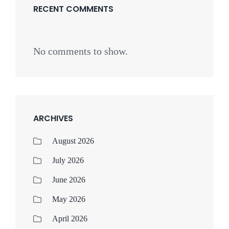
RECENT COMMENTS
No comments to show.
ARCHIVES
August 2026
July 2026
June 2026
May 2026
April 2026