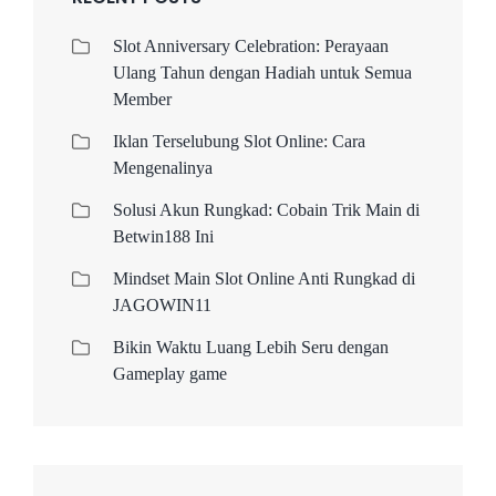
Slot Anniversary Celebration: Perayaan
Ulang Tahun dengan Hadiah untuk Semua
Member
Iklan Terselubung Slot Online: Cara
Mengenalinya
Solusi Akun Rungkad: Cobain Trik Main di
Betwin188 Ini
Mindset Main Slot Online Anti Rungkad di
JAGOWIN11
Bikin Waktu Luang Lebih Seru dengan
Gameplay game