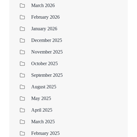
March 2026
February 2026
January 2026
December 2025
November 2025
October 2025
September 2025
August 2025
May 2025
April 2025
March 2025
February 2025