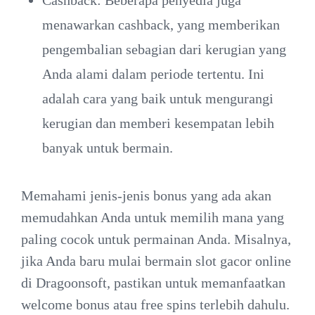
menawarkan cashback, yang memberikan
pengembalian sebagian dari kerugian yang
Anda alami dalam periode tertentu. Ini
adalah cara yang baik untuk mengurangi
kerugian dan memberi kesempatan lebih
banyak untuk bermain.
Memahami jenis-jenis bonus yang ada akan
memudahkan Anda untuk memilih mana yang
paling cocok untuk permainan Anda. Misalnya,
jika Anda baru mulai bermain slot gacor online
di Dragoonsoft, pastikan untuk memanfaatkan
welcome bonus atau free spins terlebih dahulu.