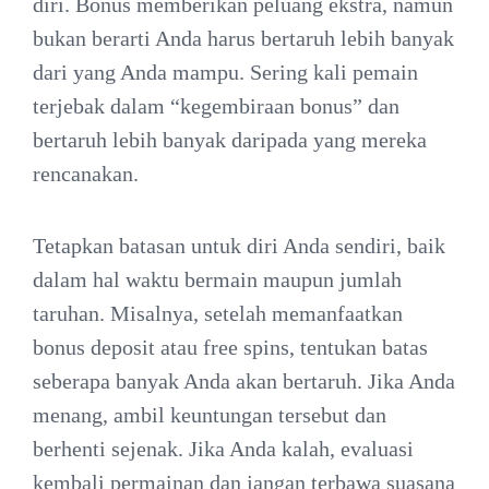
diri. Bonus memberikan peluang ekstra, namun
bukan berarti Anda harus bertaruh lebih banyak
dari yang Anda mampu. Sering kali pemain
terjebak dalam “kegembiraan bonus” dan
bertaruh lebih banyak daripada yang mereka
rencanakan.
Tetapkan batasan untuk diri Anda sendiri, baik
dalam hal waktu bermain maupun jumlah
taruhan. Misalnya, setelah memanfaatkan
bonus deposit atau free spins, tentukan batas
seberapa banyak Anda akan bertaruh. Jika Anda
menang, ambil keuntungan tersebut dan
berhenti sejenak. Jika Anda kalah, evaluasi
kembali permainan dan jangan terbawa suasana