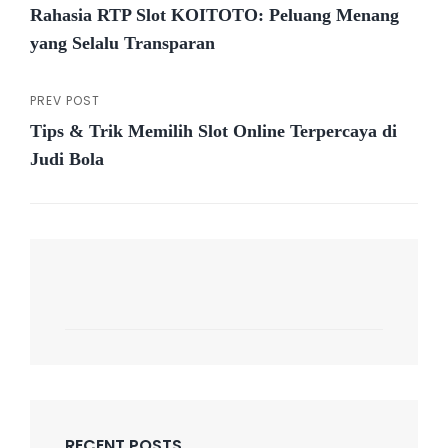
Rahasia RTP Slot KOITOTO: Peluang Menang
Post
navigation
yang Selalu Transparan
PREV POST
Previous
Tips & Trik Memilih Slot Online Terpercaya di
Post
Judi Bola
RECENT POSTS