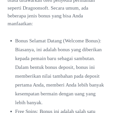
seperti Dragoonsoft. Secara umum, ada
beberapa jenis bonus yang bisa Anda
manfaatkan:
Bonus Selamat Datang (Welcome Bonus):
Biasanya, ini adalah bonus yang diberikan
kepada pemain baru sebagai sambutan.
Dalam bentuk bonus deposit, bonus ini
memberikan nilai tambahan pada deposit
pertama Anda, memberi Anda lebih banyak
kesempatan bermain dengan uang yang
lebih banyak.
Free Spins: Bonus ini adalah salah satu