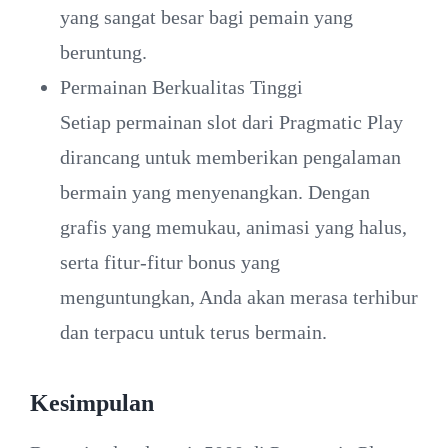
yang sangat besar bagi pemain yang
beruntung.
Permainan Berkualitas Tinggi
Setiap permainan slot dari Pragmatic Play
dirancang untuk memberikan pengalaman
bermain yang menyenangkan. Dengan
grafis yang memukau, animasi yang halus,
serta fitur-fitur bonus yang
menguntungkan, Anda akan merasa terhibur
dan terpacu untuk terus bermain.
Kesimpulan