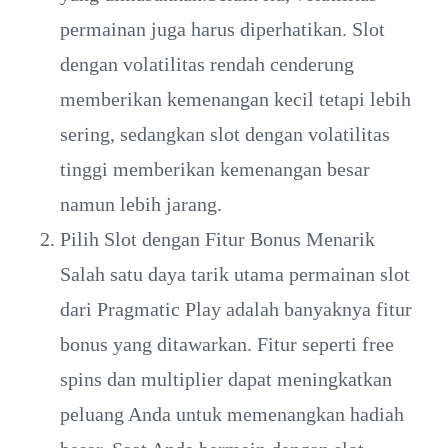
permainan juga harus diperhatikan. Slot
dengan volatilitas rendah cenderung
memberikan kemenangan kecil tetapi lebih
sering, sedangkan slot dengan volatilitas
tinggi memberikan kemenangan besar
namun lebih jarang.
Pilih Slot dengan Fitur Bonus Menarik
Salah satu daya tarik utama permainan slot
dari Pragmatic Play adalah banyaknya fitur
bonus yang ditawarkan. Fitur seperti free
spins dan multiplier dapat meningkatkan
peluang Anda untuk memenangkan hadiah