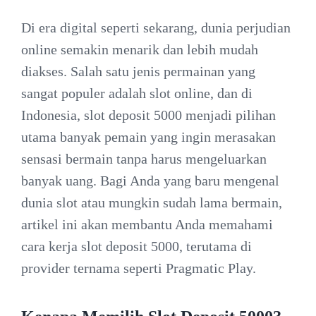
Di era digital seperti sekarang, dunia perjudian
online semakin menarik dan lebih mudah
diakses. Salah satu jenis permainan yang
sangat populer adalah slot online, dan di
Indonesia, slot deposit 5000 menjadi pilihan
utama banyak pemain yang ingin merasakan
sensasi bermain tanpa harus mengeluarkan
banyak uang. Bagi Anda yang baru mengenal
dunia slot atau mungkin sudah lama bermain,
artikel ini akan membantu Anda memahami
cara kerja slot deposit 5000, terutama di
provider ternama seperti Pragmatic Play.