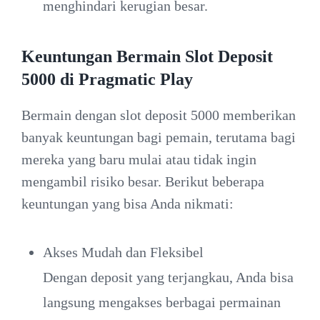
menghindari kerugian besar.
Keuntungan Bermain Slot Deposit
5000 di Pragmatic Play
Bermain dengan slot deposit 5000 memberikan
banyak keuntungan bagi pemain, terutama bagi
mereka yang baru mulai atau tidak ingin
mengambil risiko besar. Berikut beberapa
keuntungan yang bisa Anda nikmati:
Akses Mudah dan Fleksibel
Dengan deposit yang terjangkau, Anda bisa
langsung mengakses berbagai permainan