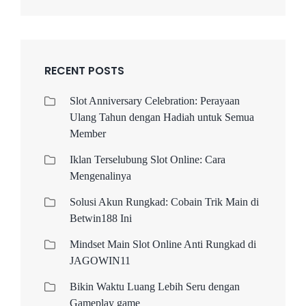
RECENT POSTS
Slot Anniversary Celebration: Perayaan
Ulang Tahun dengan Hadiah untuk Semua
Member
Iklan Terselubung Slot Online: Cara
Mengenalinya
Solusi Akun Rungkad: Cobain Trik Main di
Betwin188 Ini
Mindset Main Slot Online Anti Rungkad di
JAGOWIN11
Bikin Waktu Luang Lebih Seru dengan
Gameplay game