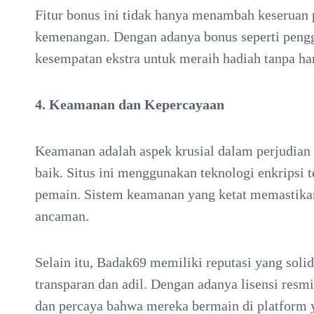
Fitur bonus ini tidak hanya menambah keseruan 
kemenangan. Dengan adanya bonus seperti pengg
kesempatan ekstra untuk meraih hadiah tanpa h
4. Keamanan dan Kepercayaan
Keamanan adalah aspek krusial dalam perjudian
baik. Situs ini menggunakan teknologi enkripsi t
pemain. Sistem keamanan yang ketat memastikan 
ancaman.
Selain itu, Badak69 memiliki reputasi yang solid
transparan dan adil. Dengan adanya lisensi resm
dan percaya bahwa mereka bermain di platform y