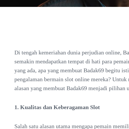
Di tengah kemeriahan dunia perjudian online, B
semakin mendapatkan tempat di hati para pemai
yang ada, apa yang membuat Badak69 begitu is
pengalaman bermain slot online mereka? Untuk m
alasan yang membuat Badak69 menjadi pilihan ut
1. Kualitas dan Keberagaman Slot
Salah satu alasan utama mengapa pemain memil