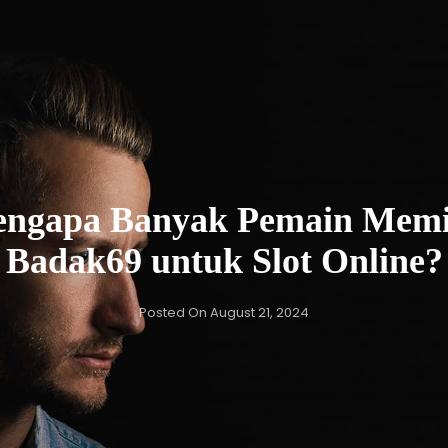
ngapa Banyak Pemain Memi
Badak69 untuk Slot
Online?
Posted On
August 21, 2024