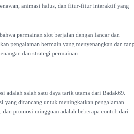
nawan, animasi halus, dan fitur-fitur interaktif yang
bahwa permainan slot berjalan dengan lancar dan
ptakan pengalaman bermain yang menyenangkan dan tan
enangan dan strategi permainan.
si adalah salah satu daya tarik utama dari Badak69.
si yang dirancang untuk meningkatkan pengalaman
, dan promosi mingguan adalah beberapa contoh dari