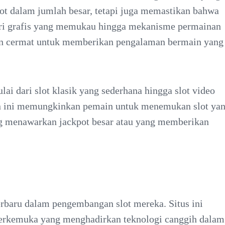
ot dalam jumlah besar, tetapi juga memastikan bahwa
 Dari grafis yang memukau hingga mekanisme permainan
gan cermat untuk memberikan pengalaman bermain yang
ai dari slot klasik yang sederhana hingga slot video
an ini memungkinkan pemain untuk menemukan slot ya
ang menawarkan jackpot besar atau yang memberikan
rbaru dalam pengembangan slot mereka. Situs ini
terkemuka yang menghadirkan teknologi canggih dalam