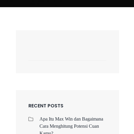
RECENT POSTS
Apa Itu Max Win dan Bagaimana
Cara Menghitung Potensi Cuan
Kamu?