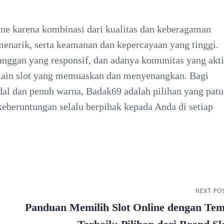
ne karena kombinasi dari kualitas dan keberagaman
menarik, serta keamanan dan kepercayaan yang tinggi.
nggan yang responsif, dan adanya komunitas yang akti
main slot yang memuaskan dan menyenangkan. Bagi
dal dan penuh warna, Badak69 adalah pilihan yang patu
eberuntungan selalu berpihak kepada Anda di setiap
NEXT PO
Next
Panduan Memilih Slot Online dengan Te
Post