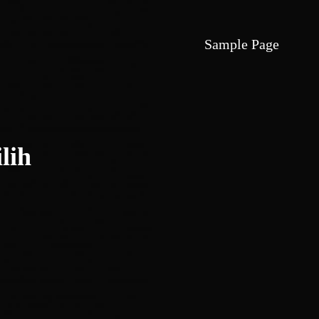
Sample Page
lih