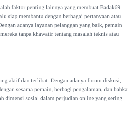
dalah faktor penting lainnya yang membuat Badak69
lu siap membantu dengan berbagai pertanyaan atau
Dengan adanya layanan pelanggan yang baik, pemain
mereka tanpa khawatir tentang masalah teknis atau
ng aktif dan terlibat. Dengan adanya forum diskusi,
 dengan sesama pemain, berbagi pengalaman, dan bahka
h dimensi sosial dalam perjudian online yang sering