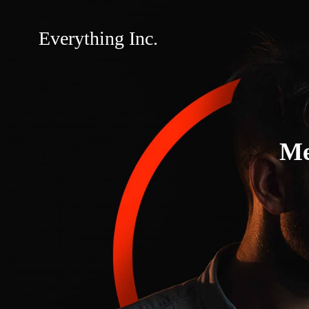
Everything Inc.
Me